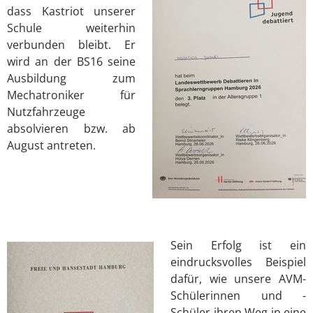
dass Kastriot unserer
Schule weiterhin
verbunden bleibt. Er
wird an der BS16 seine
Ausbildung zum
Mechatroniker für
Nutzfahrzeuge
absolvieren bzw. ab
August antreten.
Sein Erfolg ist ein
eindrucksvolles Beispiel
dafür, wie unsere AVM-
Schülerinnen und -
Schüler ihren Weg in eine