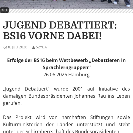
© 1
JUGEND DEBATTIERT:
BS16 VORNE DABEI!
8. JULI 2026
SZYBA
Erfolge der BS16 beim Wettbewerb „Debattieren in
Sprachlerngruppen“
26.06.2026 Hamburg
„Jugend Debattiert“ wurde 2001 auf Initiative des
damaligen Bundespräsidenten Johannes Rau ins Leben
gerufen.
Das Projekt wird von namhaften Stiftungen sowie
Kulturministerien der Länder unterstützt und steht
unter der Schirmherrschaft des Bundespräsidenten.