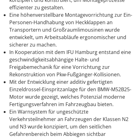
konzipiert und konstruiert, um Montageprozesse
effizienter zu gestalten.
Eine höhenverstellbare Montagevorrichtung zur Ein-
Personen-Handhabung von Heckklappen an
Transportern und Großraumlimousinen wurde
entwickelt, um Arbeitsabläufe ergonomischer und
sicherer zu machen.
In Kooperation mit dem IFU Hamburg entstand eine
geschwindigkeitsabhängige Halte- und
Freigabemechanik für eine Vorrichtung zur
Rekonstruktion von Pkw-Fußgänger-Kollisionen.
Mit der Entwicklung einer additiv gefertigten
Einzeldrossel-Einspritzanlage für den BMW-M52B25-
Motor wurde gezeigt, welches Potenzial moderne
Fertigungsverfahren im Fahrzeugbau bieten.
Ein Warnsystem für ungeschützte
Verkehrsteilnehmer an Fahrzeugen der Klassen N2
und N3 wurde konzipiert, um den seitlichen
Gefahrenbereich beim Abbiegen sichtbar