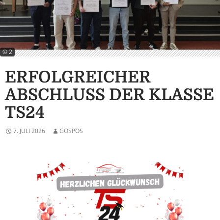
© 2
ERFOLGREICHER
ABSCHLUSS DER KLASSE
TS24
7. JULI 2026
GOSPOS