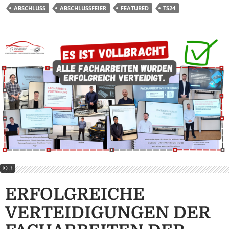
ABSCHLUSS
ABSCHLUSSFEIER
FEATURED
TS24
© 3
ERFOLGREICHE
VERTEIDIGUNGEN DER