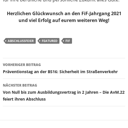
Herzlichen Glückwunsch an den FiF-Jahrgang 2021
und viel Erfolg auf eurem weiteren Weg!
ABSCHLUSSFEIER
FEATURED
FIF
Beitragsnavigation
VORHERIGER BEITRAG
Präventionstag an der BS16: Sicherheit im Straßenverkehr
NÄCHSTER BEITRAG
Von Null bis zum Ausbildungsvertrag in 2 Jahren – Die AvM.22
feiert ihren Abschluss