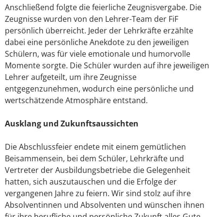
Anschließend folgte die feierliche Zeugnisvergabe. Die
Zeugnisse wurden von den Lehrer-Team der FiF
persönlich überreicht. Jeder der Lehrkräfte erzählte
dabei eine persönliche Anekdote zu den jeweiligen
Schülern, was für viele emotionale und humorvolle
Momente sorgte. Die Schüler wurden auf ihre jeweiligen
Lehrer aufgeteilt, um ihre Zeugnisse
entgegenzunehmen, wodurch eine persönliche und
wertschätzende Atmosphäre entstand.
Ausklang und Zukunftsaussichten
Die Abschlussfeier endete mit einem gemütlichen
Beisammensein, bei dem Schüler, Lehrkräfte und
Vertreter der Ausbildungsbetriebe die Gelegenheit
hatten, sich auszutauschen und die Erfolge der
vergangenen Jahre zu feiern. Wir sind stolz auf ihre
Absolventinnen und Absolventen und wünschen ihnen
für ihre berufliche und persönliche Zukunft alles Gute.