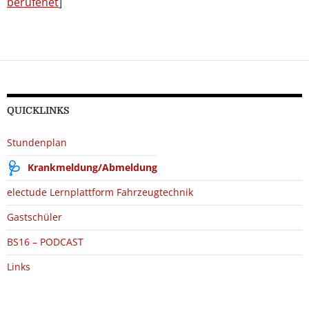
berufenet
]
QUICKLINKS
Stundenplan
Krankmeldung/Abmeldung
electude Lernplattform Fahrzeugtechnik
Gastschüler
BS16 – PODCAST
Links