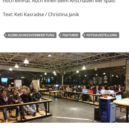
noch einmal. Auch Ihnen beim Anschauen viel Spaß!
Text: Keti Kasradse / Christina Janik
AUSBILDUNGSVORBEREITUNG
FEATURED
FOTOAUSSTELLUNG