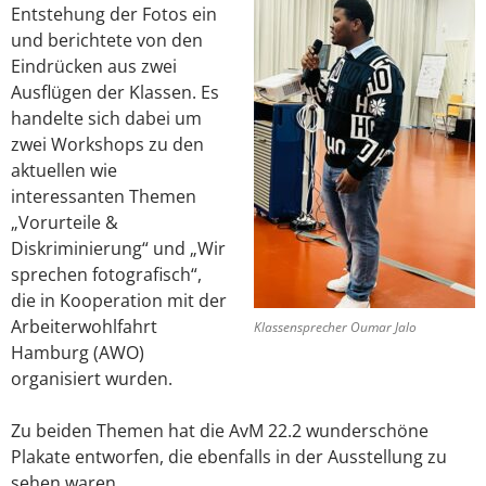
Entstehung der Fotos ein
und berichtete von den
Eindrücken aus zwei
Ausflügen der Klassen. Es
handelte sich dabei um
zwei Workshops zu den
aktuellen wie
interessanten Themen
„Vorurteile &
Diskriminierung“ und „Wir
sprechen fotografisch“,
die in Kooperation mit der
Arbeiterwohlfahrt
Klassensprecher Oumar Jalo
Hamburg (AWO)
organisiert wurden.
Zu beiden Themen hat die AvM 22.2 wunderschöne
Plakate entworfen, die ebenfalls in der Ausstellung zu
sehen waren.