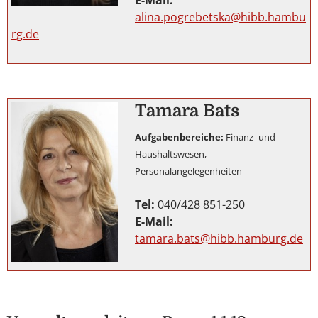
alina.pogrebetska@hibb.hambu
rg.de
Tamara Bats
Aufgabenbereiche:
Finanz- und
Haushaltswesen,
Personalangelegenheiten
Tel:
040/428 851-250
E-Mail:
tamara.bats@hibb.hamburg.de