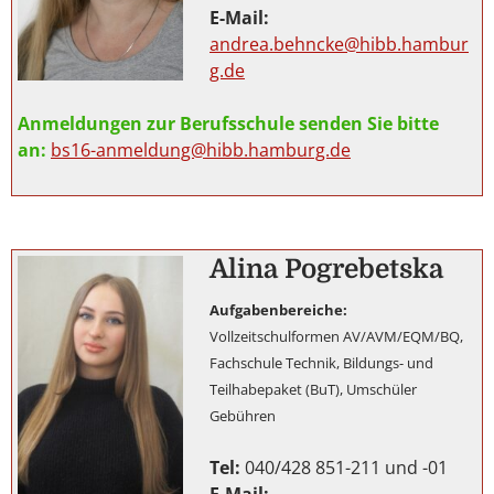
E-Mail:
andrea.behncke@hibb.hambur
g.de
Anmeldungen zur Berufsschule senden Sie bitte
an:
bs16-anmeldung@hibb.hamburg.de
Alina Pogrebetska
Aufgabenbereiche:
Vollzeitschulformen AV/AVM/EQM/BQ,
Fachschule Technik, Bildungs- und
Teilhabepaket (BuT), Umschüler
Gebühren
Tel:
040/428 851-211 und -01
E-Mail: