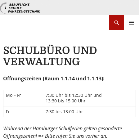
Zum
Inhalt
springen
Suchen
PRIMÄR
MENÜ
SCHULBÜRO UND
VERWALTUNG
Öffnungszeiten (Raum 1.1.14 und 1.1.13)
:
Mo – Fr
7:30 Uhr bis 12:30 Uhr und
13:30 bis 15:00 Uhr
Fr
7:30 bis 13:00 Uhr
Während der Hamburger Schulferien gelten gesonderte
Öffnungszeiten! => Bitte rufen Sie uns vorher an.