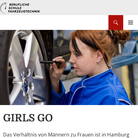
Zum
Inhalt
springen
Suchen
PRIMÄR
MENÜ
GIRLS GO
Das Verhältnis von Männern zu Frauen ist in Hamburg