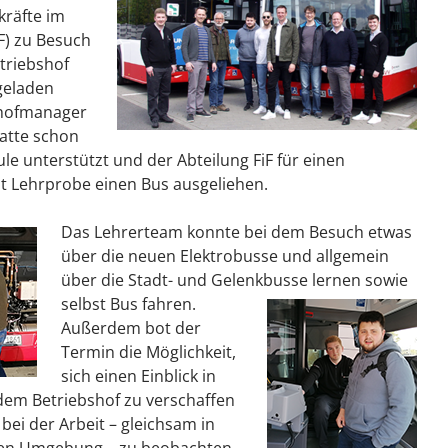
kräfte im
iF) zu Besuch
triebshof
ngeladen
shofmanager
hatte schon
le unterstützt und der Abteilung FiF für einen
t Lehrprobe einen Bus ausgeliehen.
Das Lehrerteam konnte bei dem Besuch etwas
über die neuen Elektrobusse und allgemein
über die Stadt- und Gelenkbusse lernen sowie
selbst Bus fahren.
Außerdem bot der
Termin die Möglichkeit,
sich einen Einblick in
 dem Betriebshof zu verschaffen
bei der Arbeit – gleichsam in