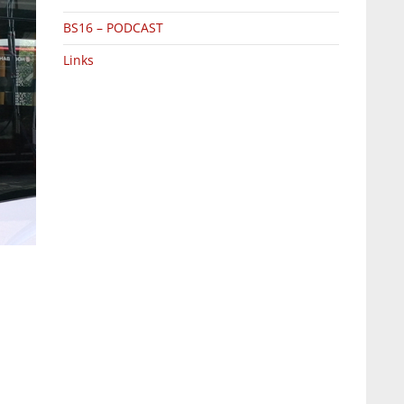
BS16 – PODCAST
Links