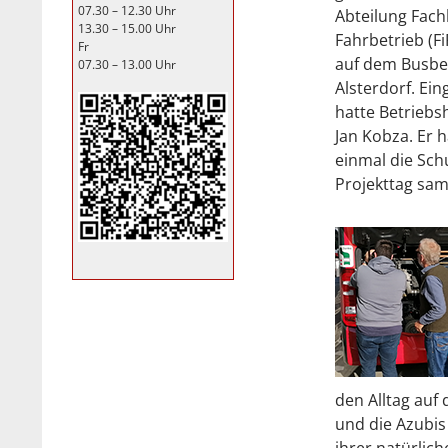
07.30 – 12.30 Uhr
Abteilung Fach
13.30 – 15.00 Uhr
Fahrbetrieb (F
Fr
auf dem Busbe
07.30 – 13.00 Uhr
Alsterdorf. Ei
hatte Betrieb
Jan Kobza. Er 
einmal die Schu
Projekttag sam
den Alltag auf
und die Azubis 