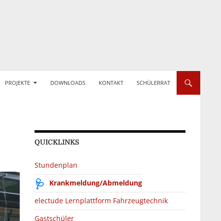
PROJEKTE
DOWNLOADS
KONTAKT
SCHÜLERRAT
QUICKLINKS
Stundenplan
Krankmeldung/Abmeldung
electude Lernplattform Fahrzeugtechnik
Gastschüler