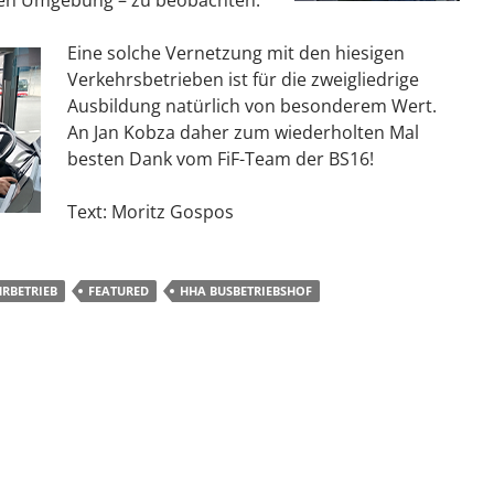
chen Umgebung – zu beobachten.
Eine solche Vernetzung mit den hiesigen
Verkehrsbetrieben ist für die zweigliedrige
Ausbildung natürlich von besonderem Wert.
An Jan Kobza daher zum wiederholten Mal
besten Dank vom FiF-Team der BS16!
Text: Moritz Gospos
HRBETRIEB
FEATURED
HHA BUSBETRIEBSHOF