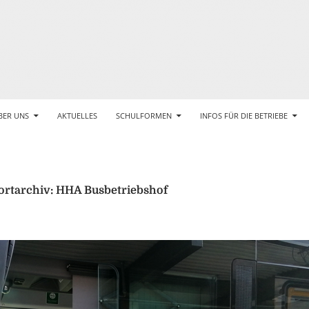
BER UNS
AKTUELLES
SCHULFORMEN
INFOS FÜR DIE BETRIEBE
rtarchiv: HHA Busbetriebshof