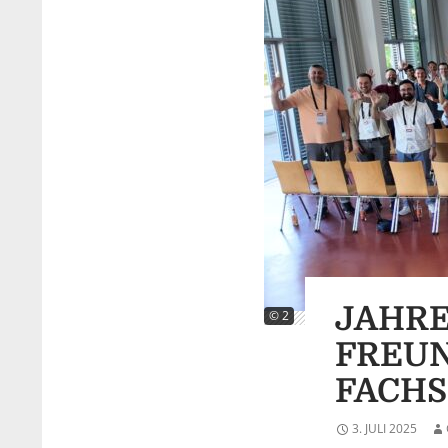
JAHRE
© 2
FREUN
FACHS
3. JULI 2025