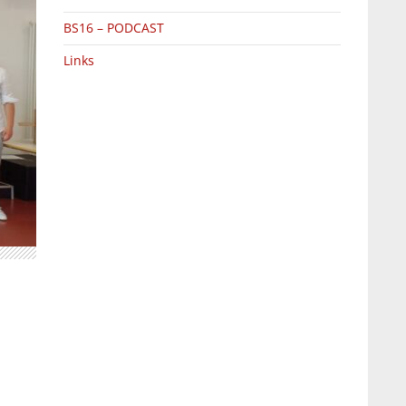
BS16 – PODCAST
Links