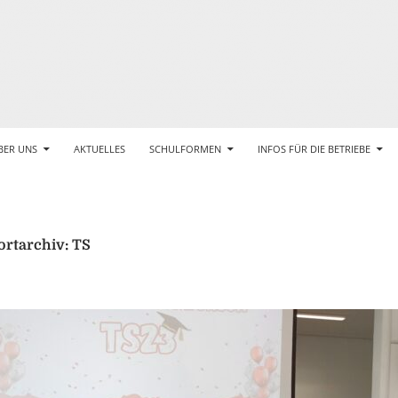
BER UNS
AKTUELLES
SCHULFORMEN
INFOS FÜR DIE BETRIEBE
rtarchiv: TS