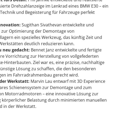
sierte Drehzahlanzeige im Lenkrad eines BMW E30 – ein
 Technik und Begeisterung für Fahrzeuge perfekt
novation:
Sugithan Sivathevan entwickelte und
e zur Optimierung der Demontage von
agern ein spezielles Werkzeug, das künftig Zeit und
Werkstätten deutlich reduzieren kann.
 neu gedacht:
Bennet Janz entwickelte und fertigte
re Vorrichtung zur Herstellung von vollgefederten
-Hinterbauten. Ziel war es, eine präzise, nachhaltige
ünstige Lösung zu schaffen, die den besonderen
en im Fahrradrahmenbau gerecht wird.
 der Werkstatt:
Marvin Lau entwarf mit 3D Experience
bares Schienensystem zur Demontage und zum
on Motorradmotoren – eine innovative Lösung zur
 körperlicher Belastung durch minimierten manuellen
 in der Werkstatt.