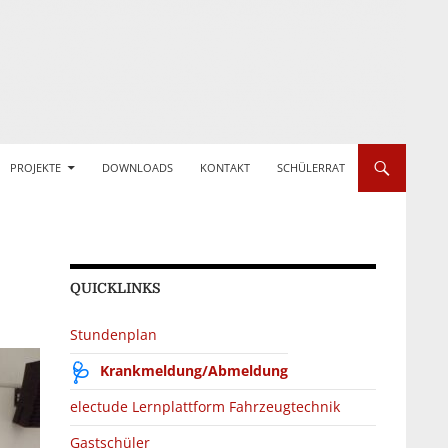
PROJEKTE
DOWNLOADS
KONTAKT
SCHÜLERRAT
QUICKLINKS
Stundenplan
Krankmeldung/Abmeldung
electude Lernplattform Fahrzeugtechnik
Gastschüler