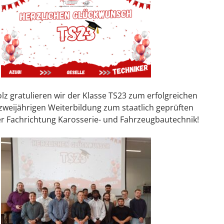
lz gratulieren wir der Klasse TS23 zum erfolgreichen
zweijährigen Weiterbildung zum staatlich geprüften
er Fachrichtung Karosserie- und Fahrzeugbautechnik!