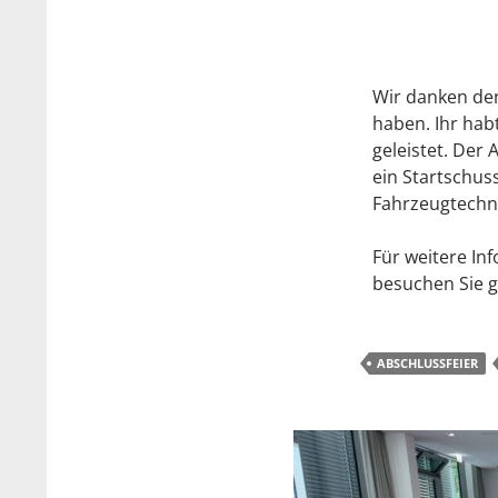
Wir danken den
haben. Ihr hab
geleistet. Der 
ein Startschuss
Fahrzeugtechn
Für weitere I
besuchen Sie 
ABSCHLUSSFEIER