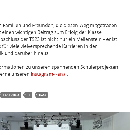
 Familien und Freunden, die diesen Weg mitgetragen
t einen wichtigen Beitrag zum Erfolg der Klasse
Abschluss der TS23 ist nicht nur ein Meilenstein – er ist
 für viele vielversprechende Karrieren in der
ik und darüber hinaus.
nformationen zu unseren spannenden Schülerprojekten
gerne unseren
Instagram-Kanal.
FEATURED
TS
TS23