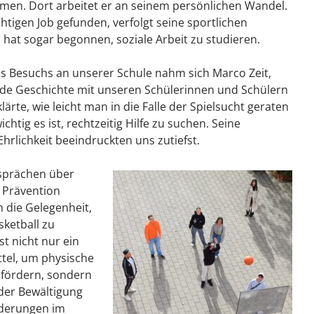
en. Dort arbeitet er an seinem persönlichen Wandel.
chtigen Job gefunden, verfolgt seine sportlichen
 hat sogar begonnen, soziale Arbeit zu studieren.
 Besuchs an unserer Schule nahm sich Marco Zeit,
de Geschichte mit unseren Schülerinnen und Schülern
rklärte, wie leicht man in die Falle der Spielsucht geraten
chtig es ist, rechtzeitig Hilfe zu suchen. Seine
hrlichkeit beeindruckten uns zutiefst.
sprächen über
 Prävention
h die Gelegenheit,
ketball zu
st nicht nur ein
ttel, um physische
 fördern, sondern
der Bewältigung
derungen im