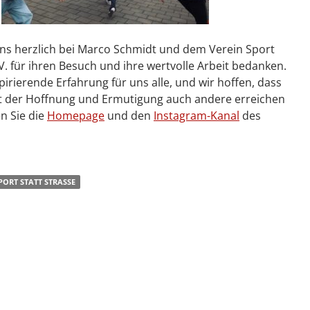
ns herzlich bei Marco Schmidt und dem Verein Sport
 V. für ihren Besuch und ihre wertvolle Arbeit bedanken.
pirierende Erfahrung für uns alle, und wir hoffen, dass
ft der Hoffnung und Ermutigung auch andere erreichen
en Sie die
Homepage
und den
Instagram-Kanal
des
PORT STATT STRASSE