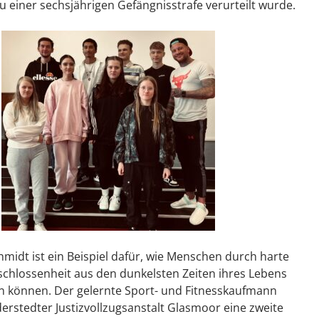
zu einer sechsjährigen Gefängnisstrafe verurteilt wurde.
midt ist ein Beispiel dafür, wie Menschen durch harte
schlossenheit aus den dunkelsten Zeiten ihres Lebens
können. Der gelernte Sport- und Fitnesskaufmann
derstedter Justizvollzugsanstalt Glasmoor eine zweite