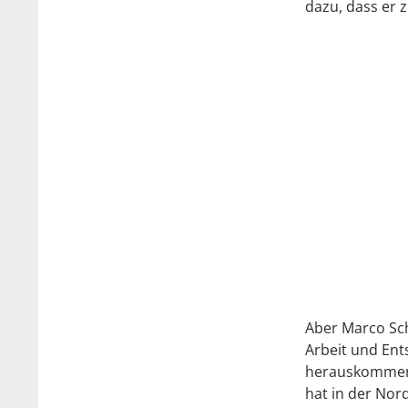
dazu, dass er 
Aber Marco Sch
Arbeit und Ent
herauskommen 
hat in der Nor