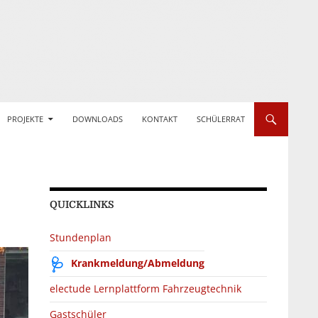
PROJEKTE
DOWNLOADS
KONTAKT
SCHÜLERRAT
QUICKLINKS
Stundenplan
Krankmeldung/Abmeldung
electude Lernplattform Fahrzeugtechnik
Gastschüler