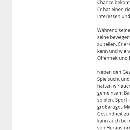
Chance bekomm
Er hat einen ri
Interessen und
Während seines
seine bewegen
zu teilen. Er e
kann und wie wi
Offenheit und E
Neben den Ge
Spielsucht und
hatten wir auc
gemeinsam Bas
spielen.
Sport i
großartiges Mi
Gesundheit zu
kann auch bei 
von Herausfor