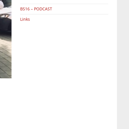
BS16 – PODCAST
Links