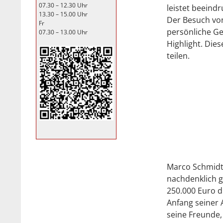
07.30 – 12.30 Uhr
leistet beeind
13.30 – 15.00 Uhr
Der Besuch von
Fr
persönliche Ge
07.30 – 13.00 Uhr
Highlight. Die
teilen.
Marco Schmidt h
nachdenklich ge
250.000 Euro d
Anfang seiner 
seine Freunde,