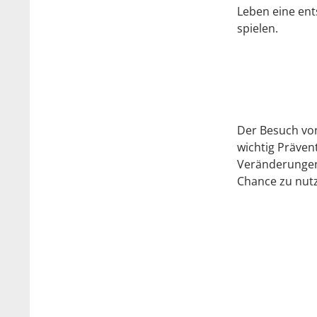
Leben eine ent
spielen.
Der Besuch von
wichtig Prävent
Veränderungen
Chance zu nut