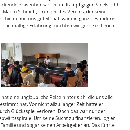
ruckende Präventionsarbeit im Kampf gegen Spielsucht.
 Marco Schmidt, Gründer des Vereins, der seine
schichte mit uns geteilt hat, war ein ganz besonderes
se nachhaltige Erfahrung möchten wir gerne mit euch
at eine unglaubliche Reise hinter sich, die uns alle
stimmt hat. Vor nicht allzu langer Zeit hatte er
urch Glücksspiel verloren. Doch das war nur der
Abwärtsspirale. Um seine Sucht zu finanzieren, log er
 Familie und sogar seinen Arbeitgeber an. Das führte