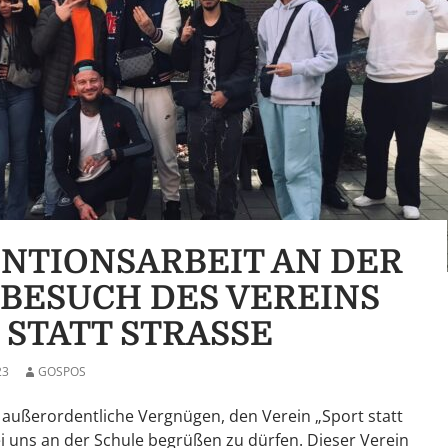
NTIONSARBEIT AN DER
– BESUCH DES VEREINS
 STATT STRASSE
23
GOSPOS
 außerordentliche Vergnügen, den Verein „Sport statt
bei uns an der Schule begrüßen zu dürfen. Dieser Verein