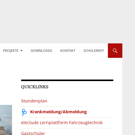
PROJEKTE
DOWNLOADS
KONTAKT
SCHÜLERRAT
QUICKLINKS
Stundenplan
Krankmeldung/Abmeldung
electude Lernplattform Fahrzeugtechnik
Gastschüler