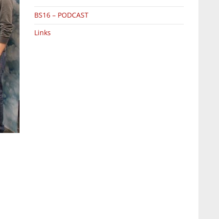
BS16 – PODCAST
Links