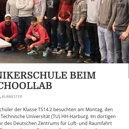
IKERSCHULE BEIM
SCHOOLLAB
BURMESTER
chüler der Klasse TS14.2 besuchten am Montag, den
e Technische Universität (TU) HH-Harburg. Im dortigen
r des Deutschen Zentrums für Luft- und Raumfahrt