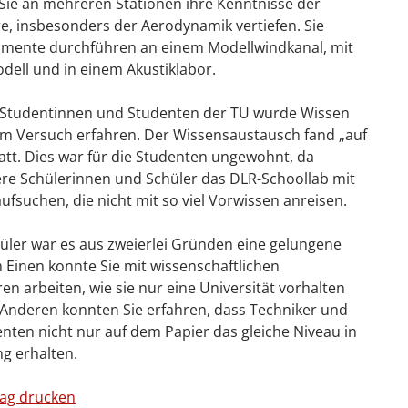
Sie an mehreren Stationen ihre Kenntnisse der
, insbesonders der Aerodynamik vertiefen. Sie
imente durchführen an einem Modellwindkanal, mit
ell und in einem Akustiklabor.
n Studentinnen und Studenten der TU wurde Wissen
im Versuch erfahren. Der Wissensaustausch fand „auf
tt. Dies war für die Studenten ungewohnt, da
re Schülerinnen und Schüler das DLR-Schoollab mit
ufsuchen, die nicht mit so viel Vorwissen anreisen.
üler war es aus zweierlei Gründen eine gelungene
 Einen konnte Sie mit wissenschaftlichen
n arbeiten, wie sie nur eine Universität vorhalten
Anderen konnten Sie erfahren, dass Techniker und
nten nicht nur auf dem Papier das gleiche Niveau in
ng erhalten.
rag drucken