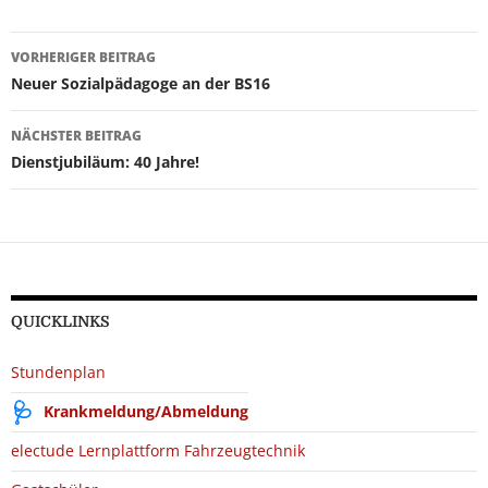
Beitragsnavigation
VORHERIGER BEITRAG
Neuer Sozialpädagoge an der BS16
NÄCHSTER BEITRAG
Dienstjubiläum: 40 Jahre!
QUICKLINKS
Stundenplan
Krankmeldung/Abmeldung
electude Lernplattform Fahrzeugtechnik