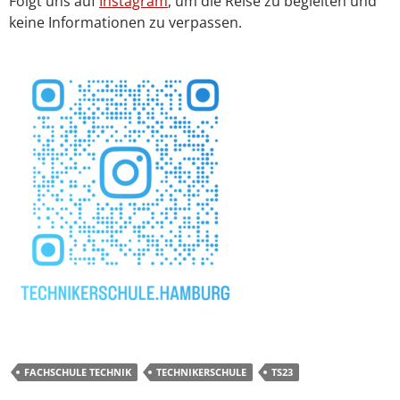
Folgt uns auf
Instagram
, um die Reise zu begleiten und
keine Informationen zu verpassen.
FACHSCHULE TECHNIK
TECHNIKERSCHULE
TS23