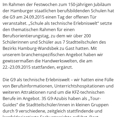
Im Rahmen der Festwochen zum 150-jährigen Jubiläum
der Hamburger staatlichen berufsbildenden Schulen hat
die G9 am 24.09.2015 einen Tag der offenen Tür
veranstaltet. „Schule als technische Erlebniswelt“ setzte
den thematischen Rahmen für einen
Berufsorientierungstag, zu dem wir über 200
Schülerinnen und Schüler aus 7 Stadtteilschulen des
Bezirks Hamburg-Wandsbek zu Gast hatten. Mit
unserem branchenspezifischen Angebot haben wir
gewissermaßen die Handwerkswelten, die am
22.-23.09.2015 stattfanden, ergänzt.
Die G9 als technische Erlebniswelt – wir hatten eine Fülle
von Berufsinformationen, Unterrichtshospitationen und
weiteren Attraktionen rund um die KFZ-technischen
Berufe im Angebot. 35 G9-Azubis haben als „Tour-
Guides“ die Stadtteilschüler/innen in kleinen Gruppen
durch 9 verschiedene, zeitgleich stattfindende und