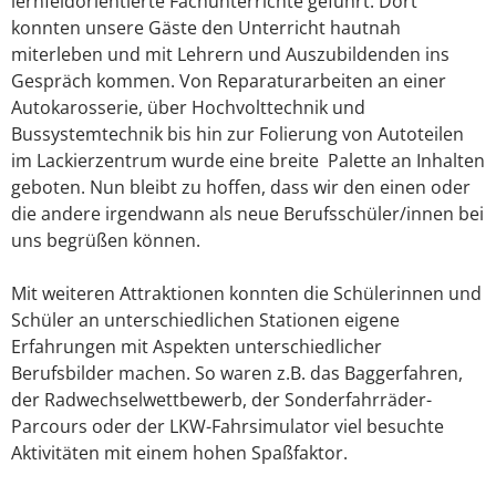
lernfeldorientierte Fachunterrichte geführt. Dort
konnten unsere Gäste den Unterricht hautnah
miterleben und mit Lehrern und Auszubildenden ins
Gespräch kommen. Von Reparaturarbeiten an einer
Autokarosserie, über Hochvolttechnik und
Bussystemtechnik bis hin zur Folierung von Autoteilen
im Lackierzentrum wurde eine breite Palette an Inhalten
geboten. Nun bleibt zu hoffen, dass wir den einen oder
die andere irgendwann als neue Berufsschüler/innen bei
uns begrüßen können.
Mit weiteren Attraktionen konnten die Schülerinnen und
Schüler an unterschiedlichen Stationen eigene
Erfahrungen mit Aspekten unterschiedlicher
Berufsbilder machen. So waren z.B. das Baggerfahren,
der Radwechselwettbewerb, der Sonderfahrräder-
Parcours oder der LKW-Fahrsimulator viel besuchte
Aktivitäten mit einem hohen Spaßfaktor.