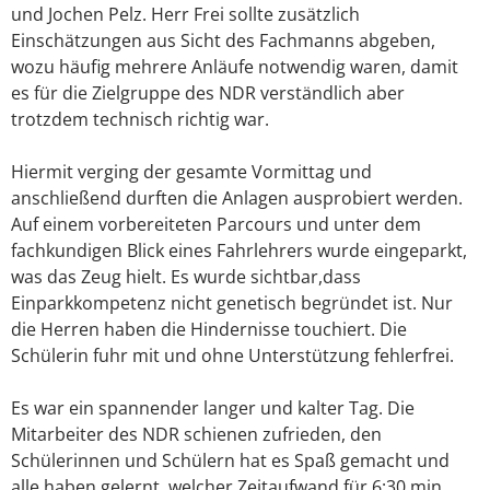
und Jochen Pelz. Herr Frei sollte zusätzlich
Einschätzungen aus Sicht des Fachmanns abgeben,
wozu häufig mehrere Anläufe notwendig waren, damit
es für die Zielgruppe des NDR verständlich aber
trotzdem technisch richtig war.
Hiermit verging der gesamte Vormittag und
anschließend durften die Anlagen ausprobiert werden.
Auf einem vorbereiteten Parcours und unter dem
fachkundigen Blick eines Fahrlehrers wurde eingeparkt,
was das Zeug hielt. Es wurde sichtbar,dass
Einparkkompetenz nicht genetisch begründet ist. Nur
die Herren haben die Hindernisse touchiert. Die
Schülerin fuhr mit und ohne Unterstützung fehlerfrei.
Es war ein spannender langer und kalter Tag. Die
Mitarbeiter des NDR schienen zufrieden, den
Schülerinnen und Schülern hat es Spaß gemacht und
alle haben gelernt, welcher Zeitaufwand für 6:30 min